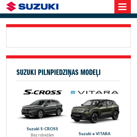
SUZUKI PILNPIEDZIŅAS MODEĻI
Suzuki S-CROSS
S
ra
Suzuki e VITARA
Bez robežām