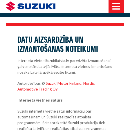
DATU AIZSARDZĪBA UN
IZMANTOŠANAS NOTEIKUMI
Interneta vietne Suzukilatvia.lv paredzēta izmantošanai
galvenokārt Latvijā. Mūsu interneta vietnes izmantošanu
nosaka Latvijā spēkā esošie likumi.
Autortiesības ©
Suzuki Motor Finland, Nordic
Automotive Trading Oy
Interneta vietnes saturs
Suzuki interneta vietne satur informāciju par
automašīnām un Suzuki realizācijas atbalsta
programmām. Šeit aprakstītā Suzuki produkcija tiek
realizēta Latvijā, un realizācijas atbalsta programmas