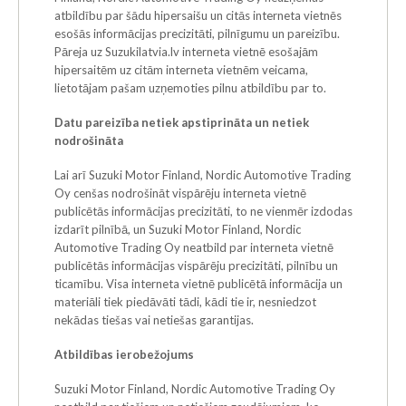
atbildību par šādu hipersaišu un citās interneta vietnēs
esošās informācijas precizitāti, pilnīgumu un pareizību.
Pāreja uz Suzukilatvia.lv interneta vietnē esošajām
hipersaitēm uz citām interneta vietnēm veicama,
lietotājam pašam uzņemoties pilnu atbildību par to.
Datu pareizība netiek apstiprināta un netiek
nodrošināta
Lai arī Suzuki Motor Finland, Nordic Automotive Trading
Oy cenšas nodrošināt vispārēju interneta vietnē
publicētās informācijas precizitāti, to ne vienmēr izdodas
izdarīt pilnībā, un Suzuki Motor Finland, Nordic
Automotive Trading Oy neatbild par interneta vietnē
publicētās informācijas vispārēju precizitāti, pilnību un
ticamību. Visa interneta vietnē publicētā informācija un
materiāli tiek piedāvāti tādi, kādi tie ir, nesniedzot
nekādas tiešas vai netiešas garantijas.
Atbildības ierobežojums
Suzuki Motor Finland, Nordic Automotive Trading Oy