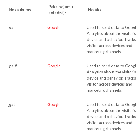
Pakalpojumu
Nosaukums
Nolūks
sniedzējs
_ga
Google
Used to send data to Goog
Analytics about the visitor's
device and behavior. Tracks
visitor across devices and
marketing channels.
_ga_#
Google
Used to send data to Goog
Analytics about the visitor's
device and behavior. Tracks
visitor across devices and
marketing channels.
_gat
Google
Used to send data to Goog
Analytics about the visitor's
device and behavior. Tracks
visitor across devices and
marketing channels.