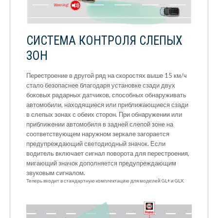
СИСТЕМА КОНТРОЛЯ СЛЕПЫХ
ЗОН
Перестроение в другой ряд на скоростях выше 15 км/ч
стало безопаснее благодаря установке сзади двух
боковых радарных датчиков, способных обнаруживать
автомобили, находящиеся или приближающиеся сзади
в слепых зонах с обеих сторон. При обнаружении или
приближении автомобиля в задней слепой зоне на
соответствующем наружном зеркале загорается
предупреждающий светодиодный значок. Если
водитель включает сигнал поворота для перестроения,
мигающий значок дополняется предупреждающим
звуковым сигналом.
Теперь входит в стандартную комплектацию для моделей GL+ и GLX.