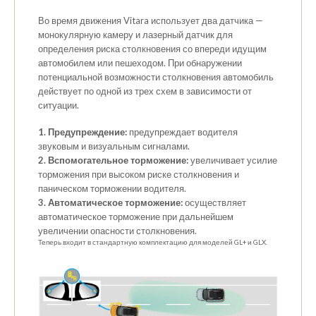
Во время движения Vitara использует два датчика —
монокулярную камеру и лазерный датчик для
определения риска столкновения со впереди идущим
автомобилем или пешеходом. При обнаружении
потенциальной возможности столкновения автомобиль
действует по одной из трех схем в зависимости от
ситуации.
1. Предупреждение:
предупреждает водителя
звуковым и визуальным сигналами.
2. Вспомогательное торможение:
увеличивает усилие
торможения при высоком риске столкновения и
паническом торможении водителя.
3. Автоматическое торможение:
осуществляет
автоматическое торможение при дальнейшем
увеличении опасности столкновения.
Теперь входит в стандартную комплектацию для моделей GL+ и GLX.