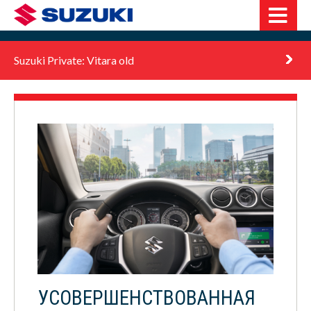
Suzuki Private: Vitara old
УСОВЕРШЕНСТВОВАННАЯ